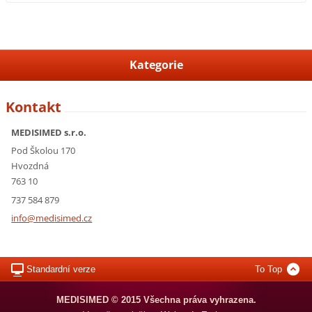
Kategorie
Kontakt
MEDISIMED s.r.o.
Pod Školou 170
Hvozdná
763 10
737 584 879
info@med
isimed.c
z
Standardní verze
To Top
MEDISIMED © 2015 Všechna práva vyhrazena.