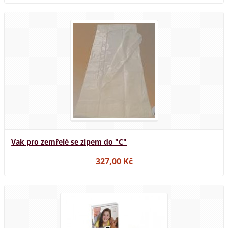
Vak pro zemřelé se zipem do "C"
327,00 Kč