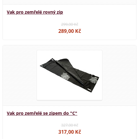
Vak pro zemřelé rovný zip
299,00 Kč
289,00 Kč
Vak pro zemřelé se zipem do "C"
327,00 Kč
317,00 Kč