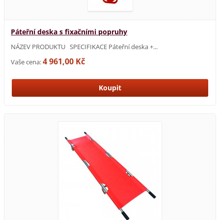
Páteřní deska s fixačními popruhy
NÁZEV PRODUKTU SPECIFIKACE Páteřní deska +...
4 961,00 Kč
Vaše cena: