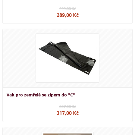
299,00 Kč
289,00 Kč
Vak pro zemřelé se zipem do "C"
327,00 Kč
317,00 Kč