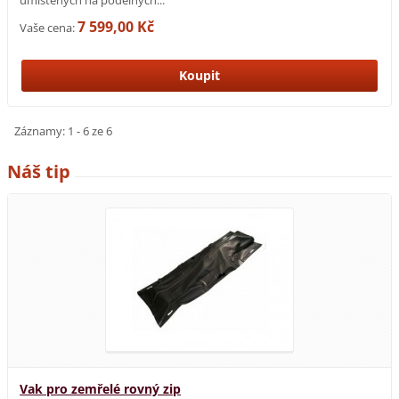
umístěných na podélných...
7 599,00 Kč
Vaše cena:
Záznamy: 1 - 6 ze 6
Náš tip
Vak pro zemřelé rovný zip