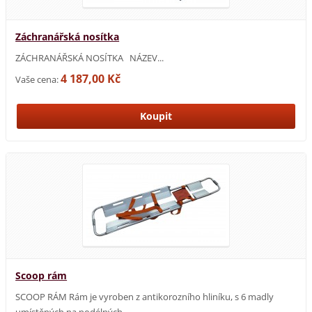
Záchranářská nosítka
ZÁCHRANÁŘSKÁ NOSÍTKA NÁZEV...
4 187,00 Kč
Vaše cena:
Scoop rám
SCOOP RÁM Rám je vyroben z antikorozního hliníku, s 6 madly