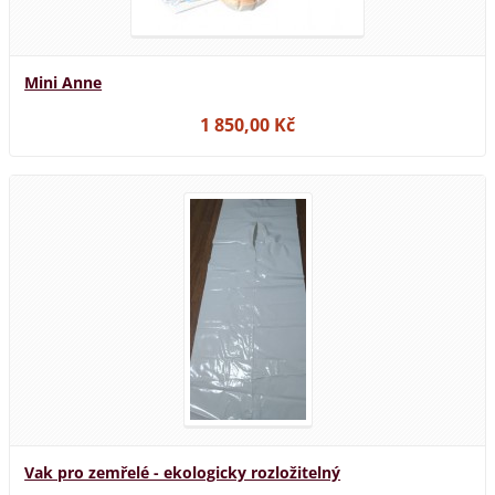
Mini Anne
1 850,00 Kč
Vak pro zemřelé - ekologicky rozložitelný