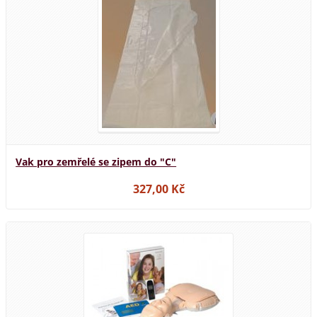
Vak pro zemřelé se zipem do "C"
327,00 Kč