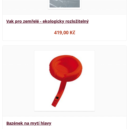
Vak pro zemřelé - ekologicky rozložitelný
419,00 Kč
Bazének na mytí hlavy