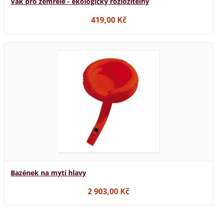
Vak pro zemřelé - ekologicky rozložitelný
419,00 Kč
Bazének na mytí hlavy
2 903,00 Kč