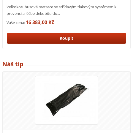
Velkokotubusová matrace se střídavým tlakovým systémem k
prevenci a léčbe dekubitu do...
16 383,00 Kč
Vaše cena:
Náš tip