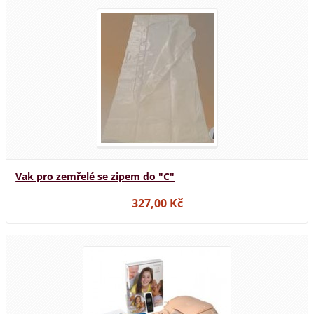
Vak pro zemřelé se zipem do "C"
327,00 Kč