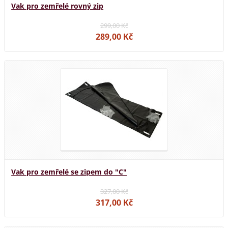
Vak pro zemřelé rovný zip
299,00 Kč
289,00 Kč
Vak pro zemřelé se zipem do "C"
327,00 Kč
317,00 Kč