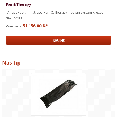
Pain&Therapy
Antidekubitní matrace Pain & Therapy - pulsní systém k léčbě
dekubitu a...
51 156,00 Kč
Vaše cena:
Náš tip