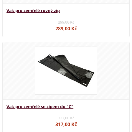
Vak pro zemřelé rovný zip
299,00 Kč
289,00 Kč
Vak pro zemřelé se zipem do "C"
327,00 Kč
317,00 Kč