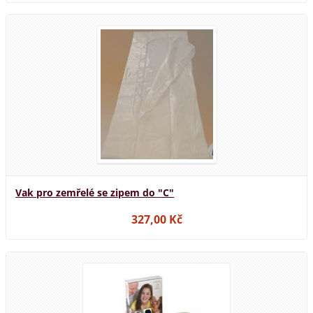
Vak pro zemřelé se zipem do "C"
327,00 Kč