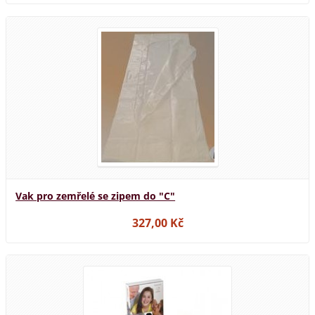
Vak pro zemřelé se zipem do "C"
327,00 Kč