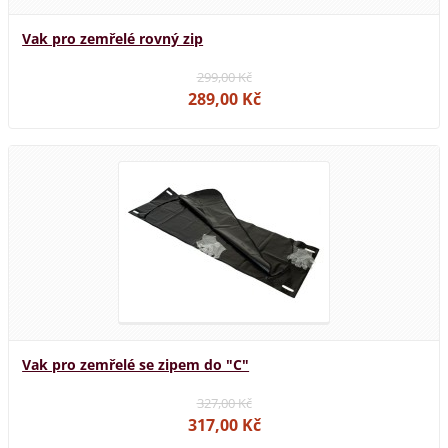
Vak pro zemřelé rovný zip
299,00 Kč
289,00 Kč
Vak pro zemřelé se zipem do "C"
327,00 Kč
317,00 Kč