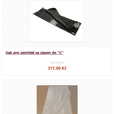
Vak pro zemřelé se zipem do "C"
327,00 Kč
317,00 Kč