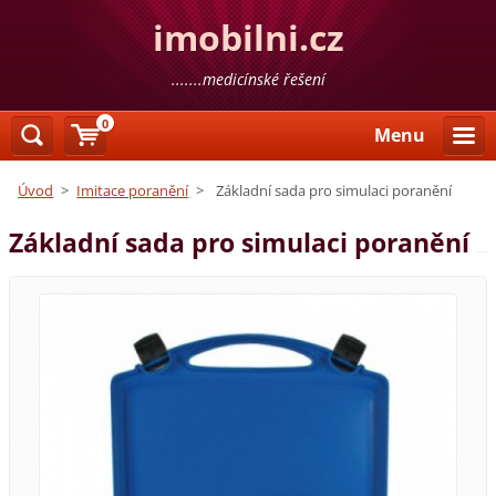
imobilni.cz
.......medicínské řešení
0
Menu
Úvod
>
Imitace poranění
>
Základní sada pro simulaci poranění
Základní sada pro simulaci poranění