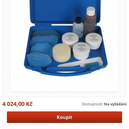
4 024,00 Kč
Dostupnost:
Na vyžádání