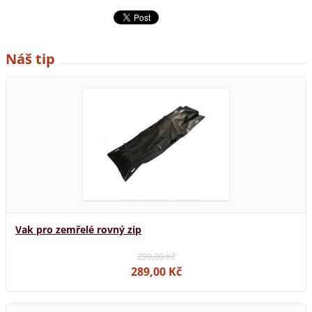
Náš tip
Vak pro zemřelé rovný zip
299,00 Kč
289,00 Kč