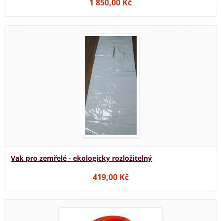
1 850,00 Kč
Vak pro zemřelé - ekologicky rozložitelný
419,00 Kč