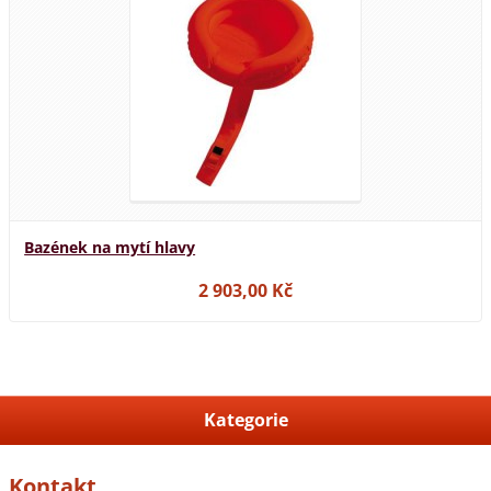
Bazének na mytí hlavy
2 903,00 Kč
Kategorie
Kontakt