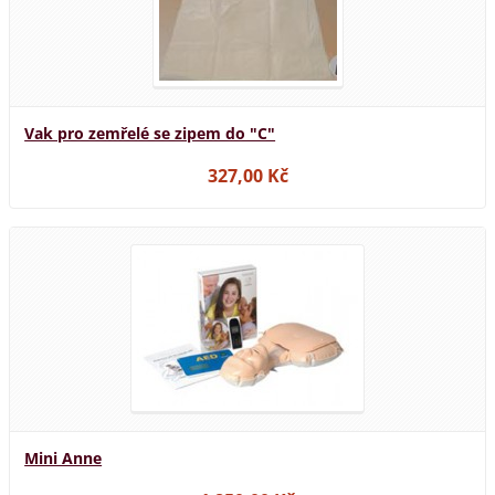
Vak pro zemřelé se zipem do "C"
327,00 Kč
Mini Anne