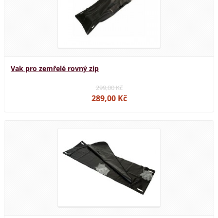
Vak pro zemřelé rovný zip
299,00 Kč
289,00 Kč