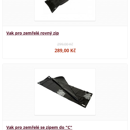
Vak pro zemřelé rovný zip
299,00 Kč
289,00 Kč
Vak pro zemřelé se zipem do "C"