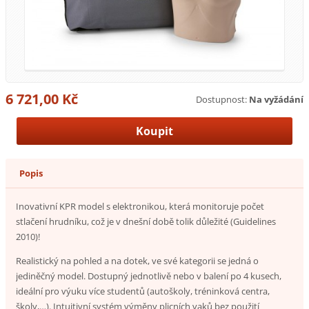
6 721,00 Kč
Dostupnost:
Na vyžádání
Popis
Inovativní KPR model s elektronikou, která monitoruje počet
stlačení hrudníku, což je v dnešní době tolik důležité (Guidelines
2010)!
Realistický na pohled a na dotek, ve své kategorii se jedná o
jediněčný model. Dostupný jednotlivě nebo v balení po 4 kusech,
ideální pro výuku více studentů (autoškoly, tréninková centra,
školy,…). Intuitivní systém výměny plicních vaků bez použití