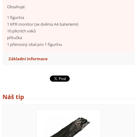
Obsahuje:
1 figurína
1 KPR monitor (se dvěma AA bateriemi)
10 plicních vaků
příručka
1 přenosný obal pro 1 figurínu
Základní informace
Náš tip