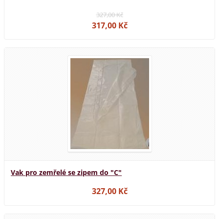
327,00 Kč
317,00 Kč
Vak pro zemřelé se zipem do "C"
327,00 Kč