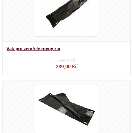
Vak pro zemřelé rovný zip
299,00 Kč
289,00 Kč